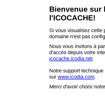
Bienvenue sur 
l'ICOCACHE!
Si vous visualisez cette
domaine n'est pas config
Nous vous invitons à pa
d'accès depuis votre int
icocache.icodia.net
.
Notre support technique 
sur
www.icodia.com
.
Merci d'avoir choisi notr